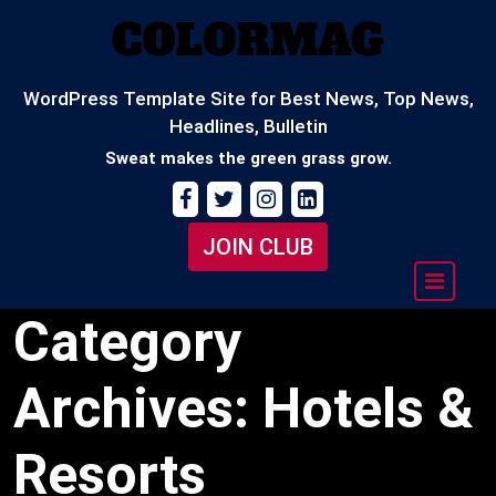
Skip
to
content
WordPress Template Site for Best News, Top News,
Headlines, Bulletin
Sweat makes the green grass grow.
JOIN CLUB
Category
Archives: Hotels &
Resorts