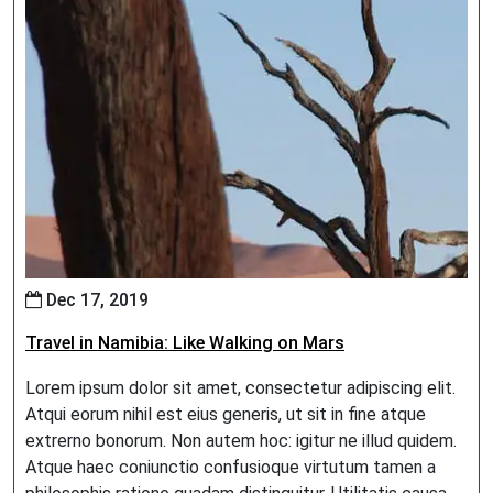
Dec 17, 2019
Travel in Namibia: Like Walking on Mars
Lorem ipsum dolor sit amet, consectetur adipiscing elit.
Atqui eorum nihil est eius generis, ut sit in fine atque
extrerno bonorum. Non autem hoc: igitur ne illud quidem.
Atque haec coniunctio confusioque virtutum tamen a