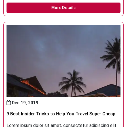
More Details
Dec 19, 2019
9 Best Insider Tricks to Help You Travel Super Cheap
Lorem ipsum dolor sit amet, consectetur adipiscing elit.