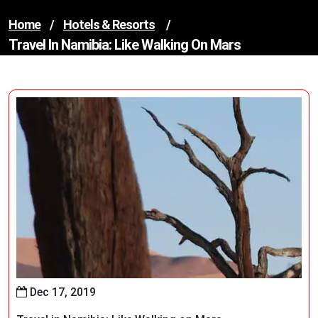
Home
/
Hotels & Resorts
/
Travel In Namibia: Like Walking On Mars
Dec 17, 2019